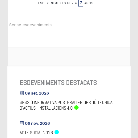
7
ESDEVENIMENTS PER A
AGOST
Sense esdeveniments
ESDEVENIMENTS DESTACATS
09 set. 2026
SESSIÓ INFORMATIVA.POSTGRAU EN GESTIÓ TÈCNICA
D’ACTIUS I INSTAL·LACIONS 4.0
06 nov. 2026
ACTE SOCIAL 2026