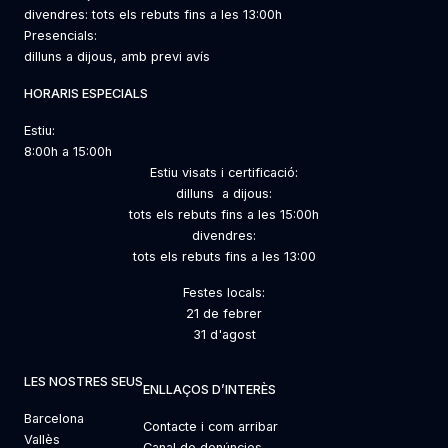
divendres: tots els rebuts fins a les 13:00h
Presencials:
dilluns a dijous, amb previ avís
HORARIS ESPECIALS
Estiu:
8:00h a 15:00h
Estiu visats i certificació:
dilluns a dijous:
tots els rebuts fins a les 15:00h
divendres:
tots els rebuts fins a les 13:00
Festes locals:
21 de febrer
31 d'agost
LES NOSTRES SEUS
ENLLAÇOS D’INTERÈS
Barcelona
Contacte i com arribar
Vallès
Canal de denúncies