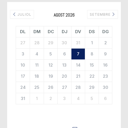
JULIOL
AGOST 2026
SETEMBRE
DL
DM
DC
DJ
DV
DS
DG
27
28
29
30
31
1
2
3
4
5
6
7
8
9
10
11
12
13
14
15
16
17
18
19
20
21
22
23
24
25
26
27
28
29
30
31
1
2
3
4
5
6