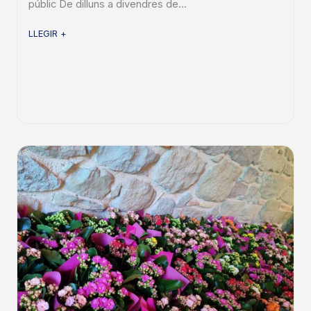
públic De dilluns a divendres de...
LLEGIR +